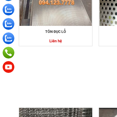
TÔN ĐỤC LỖ
Liên hệ