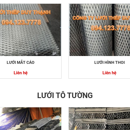
LƯỚI MẮT CÁO
LƯỚI HÌNH THOI
Liên hệ
Liên hệ
LƯỚI TÔ TƯỜNG