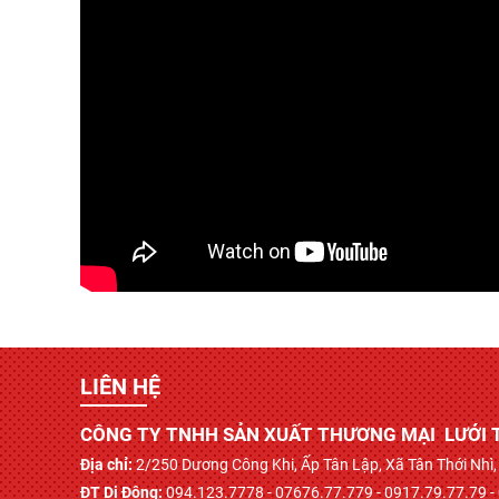
LIÊN HỆ
CÔNG TY TNHH SẢN XUẤT THƯƠNG MẠI LƯỚI 
Địa chỉ:
2/250 Dương Công Khi, Ấp Tân Lập, Xã Tân Thới Nh
ĐT Di Động:
094.123.7778 - 07676.77.779 - 0917.79.77.79 -