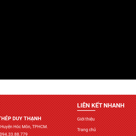
LIÊN KẾT NHANH
THÉP DUY THẠNH
Giới thiệu
ì, Huyện Hóc Môn, TPHCM.
Trang chủ
 094.33.88.779