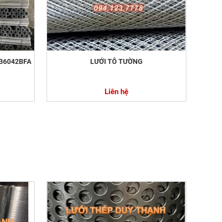
B6042BFA
LƯỚI TÔ TƯỜNG
Liên hệ