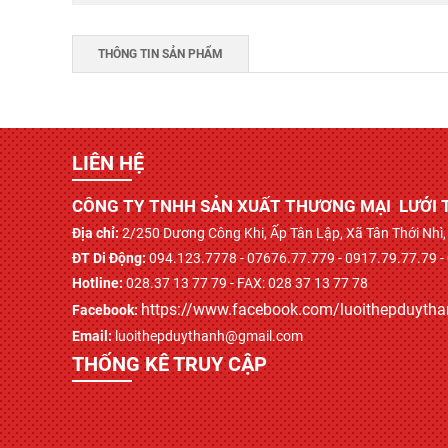
THÔNG TIN SẢN PHẨM
LIÊN HỆ
CÔNG TY TNHH SẢN XUẤT THƯƠNG MẠI LƯỚI 
Địa chỉ:
2/250 Dương Công Khi, Ấp Tân Lập, Xã Tân Thới Nh
ĐT Di Động:
094.123.7778 - 07676.77.779 - 0917.79.77.79 -
Hotline:
028.37 13 77 79 - FAX: 028 37 13 77 78
https://www.facebook.com/luoithepduyth
Facebook:
Email:
luoithepduythanh@gmail.com
THỐNG KÊ TRUY CẬP