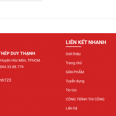
LIÊN KẾT NHANH
THÉP DUY THẠNH
Giới thiệu
ì, Huyện Hóc Môn, TPHCM.
Trang chủ
 094.33.88.779
SẢN PHẨM
anh123
Tuyển dụng
Tin tức
CÔNG TRÌNH THI CÔNG
Liên hệ