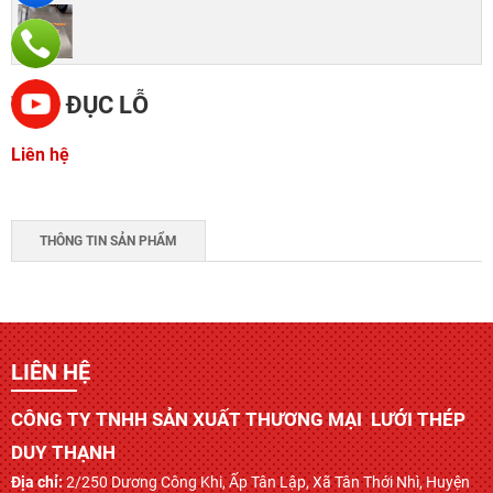
TÔN ĐỤC LỖ
Liên hệ
THÔNG TIN SẢN PHẨM
LIÊN HỆ
CÔNG TY TNHH SẢN XUẤT THƯƠNG MẠI LƯỚI THÉP
DUY THẠNH
Địa chỉ:
2/250 Dương Công Khi, Ấp Tân Lập, Xã Tân Thới Nhì, Huyện