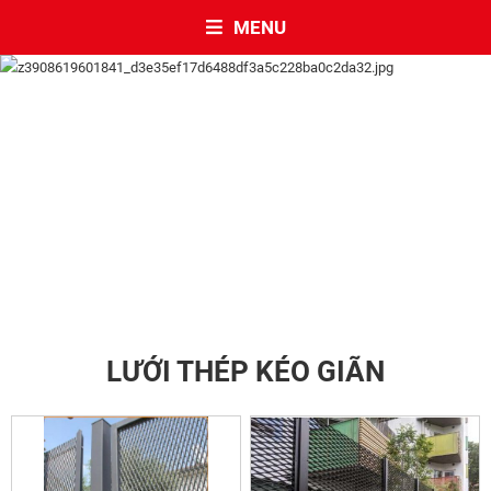
MENU
LƯỚI THÉP KÉO GIÃN