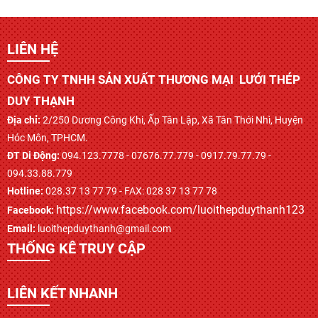
LIÊN HỆ
CÔNG TY TNHH SẢN XUẤT THƯƠNG MẠI LƯỚI THÉP
DUY THẠNH
Địa chỉ:
2/250 Dương Công Khi, Ấp Tân Lập, Xã Tân Thới Nhì, Huyện
Hóc Môn, TPHCM.
ĐT Di Động:
094.123.7778 - 07676.77.779 - 0917.79.77.79 -
094.33.88.779
Hotline:
028.37 13 77 79 - FAX: 028 37 13 77 78
https://www.facebook.com/luoithepduythanh123
Facebook:
Email:
luoithepduythanh@gmail.com
THỐNG KÊ TRUY CẬP
LIÊN KẾT NHANH