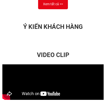
Xem tất cả >>
Ý KIẾN KHÁCH HÀNG
VIDEO CLIP