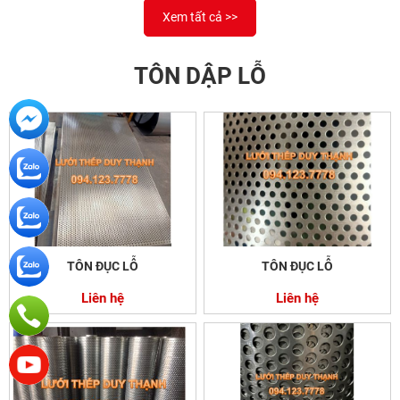
Xem tất cả >>
TÔN DẬP LỖ
TÔN ĐỤC LỖ
TÔN ĐỤC LỖ
Liên hệ
Liên hệ