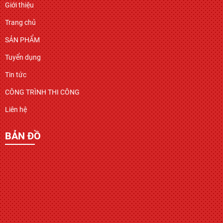
Giới thiệu
Trang chủ
SẢN PHẨM
Tuyển dụng
Tin tức
CÔNG TRÌNH THI CÔNG
Liên hệ
BẢN ĐỒ