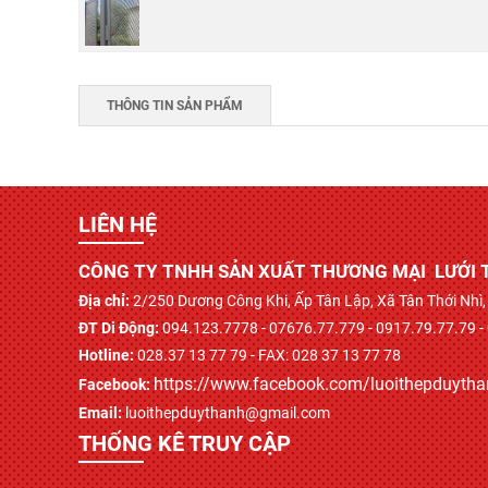
THÔNG TIN SẢN PHẨM
LIÊN HỆ
CÔNG TY TNHH SẢN XUẤT THƯƠNG MẠI LƯỚI 
Địa chỉ:
2/250 Dương Công Khi, Ấp Tân Lập, Xã Tân Thới Nh
ĐT Di Động:
094.123.7778 - 07676.77.779 - 0917.79.77.79 -
Hotline:
028.37 13 77 79 - FAX: 028 37 13 77 78
https://www.facebook.com/luoithepduyth
Facebook:
Email:
luoithepduythanh@gmail.com
THỐNG KÊ TRUY CẬP