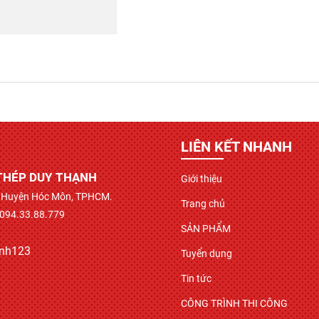
LIÊN KẾT NHANH
THÉP DUY THẠNH
Giới thiệu
ì, Huyện Hóc Môn, TPHCM.
Trang chủ
 094.33.88.779
SẢN PHẨM
anh123
Tuyển dụng
Tin tức
CÔNG TRÌNH THI CÔNG