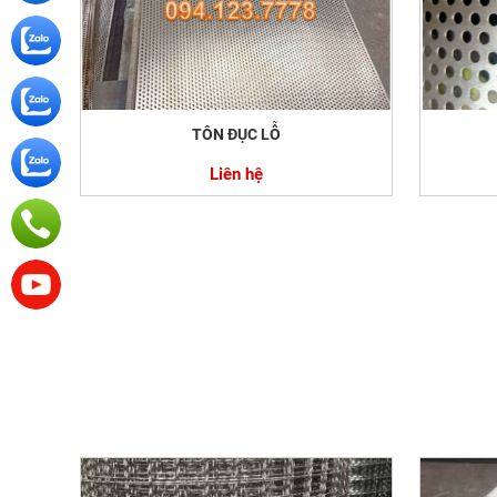
TÔN ĐỤC LỖ
Liên hệ