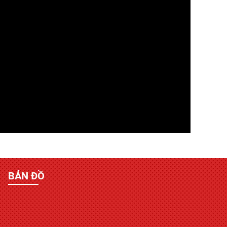
BẢN ĐỒ