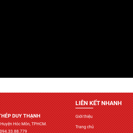
LIÊN KẾT NHANH
THÉP DUY THẠNH
Giới thiệu
ì, Huyện Hóc Môn, TPHCM.
Trang chủ
 094.33.88.779