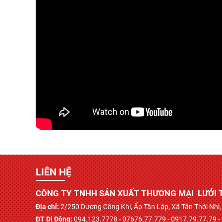
LIÊN HỆ
CÔNG TY TNHH SẢN XUẤT THƯƠNG MẠI LƯỚI 
Địa chỉ:
2/250 Dương Công Khi, Ấp Tân Lập, Xã Tân Thới Nh
ĐT Di Động:
094.123.7778 - 07676.77.779 - 0917.79.77.79 -