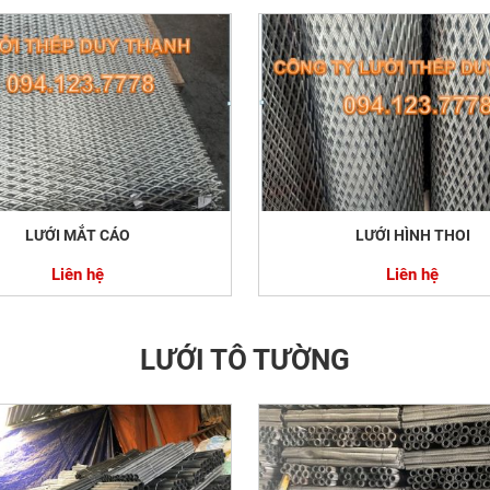
LƯỚI MẮT CÁO
LƯỚI HÌNH THOI
Liên hệ
Liên hệ
LƯỚI TÔ TƯỜNG