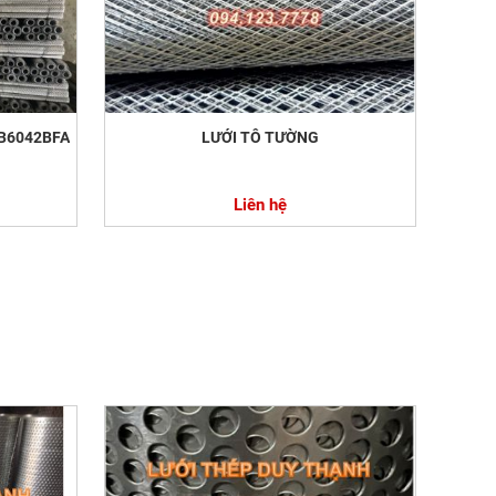
B6042BFA
LƯỚI TÔ TƯỜNG
Liên hệ