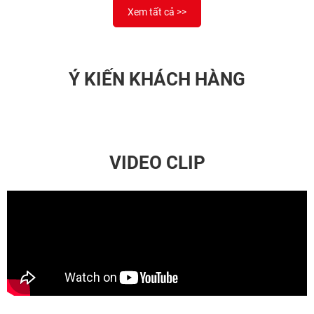
Xem tất cả >>
Ý KIẾN KHÁCH HÀNG
VIDEO CLIP