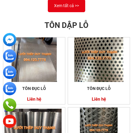
Xem tất cả >>
TÔN DẬP LỖ
TÔN ĐỤC LỖ
TÔN ĐỤC LỖ
Liên hệ
Liên hệ