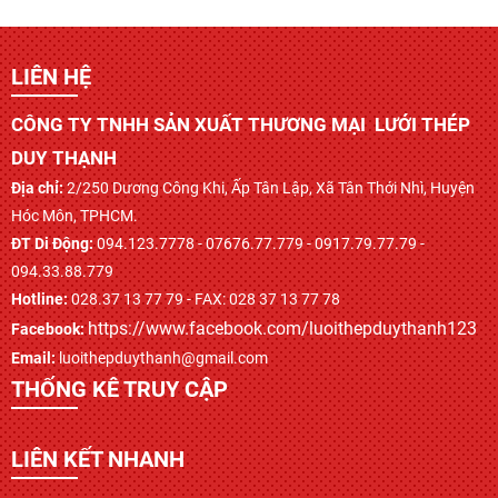
LIÊN HỆ
CÔNG TY TNHH SẢN XUẤT THƯƠNG MẠI LƯỚI THÉP
DUY THẠNH
Địa chỉ:
2/250 Dương Công Khi, Ấp Tân Lập, Xã Tân Thới Nhì, Huyện
Hóc Môn, TPHCM.
ĐT Di Động:
094.123.7778 - 07676.77.779 - 0917.79.77.79 -
094.33.88.779
Hotline:
028.37 13 77 79 - FAX: 028 37 13 77 78
https://www.facebook.com/luoithepduythanh123
Facebook:
Email:
luoithepduythanh@gmail.com
THỐNG KÊ TRUY CẬP
LIÊN KẾT NHANH