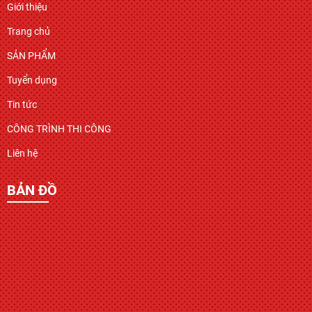
Giới thiệu
Trang chủ
SẢN PHẨM
Tuyển dụng
Tin tức
CÔNG TRÌNH THI CÔNG
Liên hệ
BẢN ĐỒ