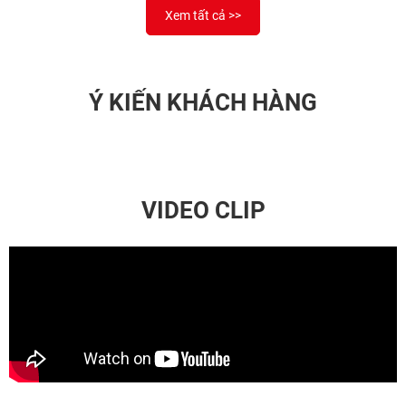
Xem tất cả >>
Ý KIẾN KHÁCH HÀNG
VIDEO CLIP