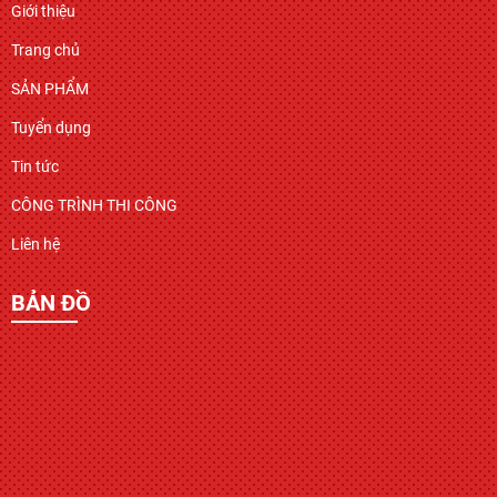
Giới thiệu
Trang chủ
SẢN PHẨM
Tuyển dụng
Tin tức
CÔNG TRÌNH THI CÔNG
Liên hệ
BẢN ĐỒ