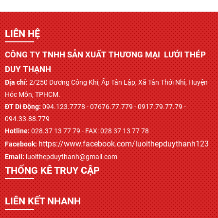
LIÊN HỆ
CÔNG TY TNHH SẢN XUẤT THƯƠNG MẠI LƯỚI THÉP
DUY THẠNH
Địa chỉ:
2/250 Dương Công Khi, Ấp Tân Lập, Xã Tân Thới Nhì, Huyện
Hóc Môn, TPHCM.
ĐT Di Động:
094.123.7778 - 07676.77.779 - 0917.79.77.79 -
094.33.88.779
Hotline:
028.37 13 77 79 - FAX: 028 37 13 77 78
https://www.facebook.com/luoithepduythanh123
Facebook:
Email:
luoithepduythanh@gmail.com
THỐNG KÊ TRUY CẬP
LIÊN KẾT NHANH