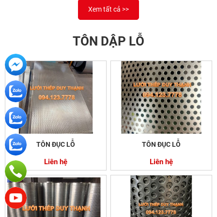
Xem tất cả >>
TÔN DẬP LỖ
TÔN ĐỤC LỖ
TÔN ĐỤC LỖ
Liên hệ
Liên hệ