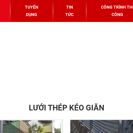
TUYỂN
TIN
CÔNG TRÌNH TH
DỤNG
TỨC
CÔNG
LƯỚI THÉP KÉO GIÃN