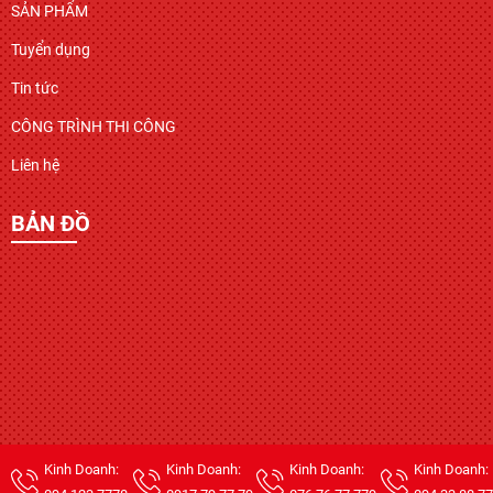
SẢN PHẨM
Tuyển dụng
Tin tức
CÔNG TRÌNH THI CÔNG
Liên hệ
BẢN ĐỒ
Kinh Doanh:
Kinh Doanh:
Kinh Doanh:
Kinh Doanh: