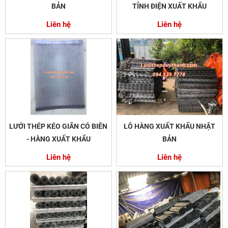
BẢN
TỈNH ĐIỆN XUẤT KHẨU
Liên hệ
Liên hệ
LƯỚI THÉP KÉO GIÃN CÓ BIÊN
LÔ HÀNG XUẤT KHẨU NHẬT
- HÀNG XUẤT KHẨU
BẢN
Liên hệ
Liên hệ