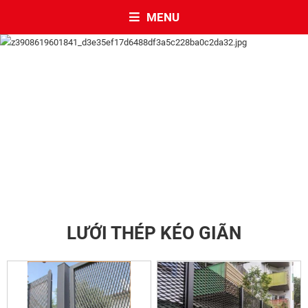
MENU
LƯỚI THÉP KÉO GIÃN