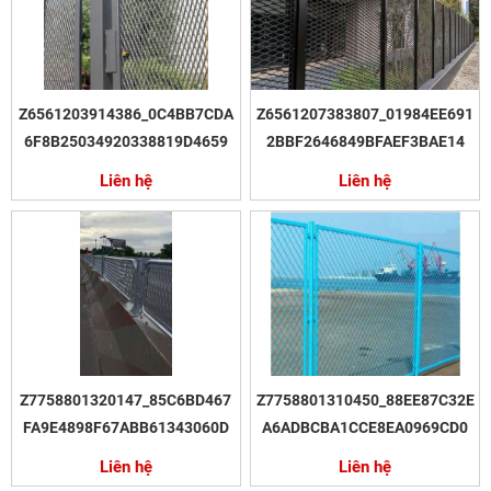
Z6561203914386_0C4BB7CDA
Z6561207383807_01984EE691
6F8B25034920338819D4659
2BBF2646849BFAEF3BAE14
Liên hệ
Liên hệ
Z7758801320147_85C6BD467
Z7758801310450_88EE87C32E
FA9E4898F67ABB61343060D
A6ADBCBA1CCE8EA0969CD0
Liên hệ
Liên hệ