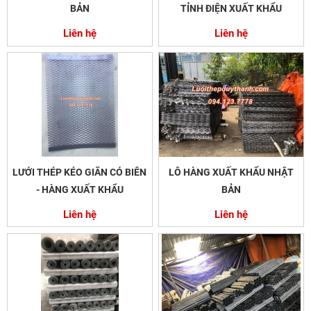
BẢN
TỈNH ĐIỆN XUẤT KHẨU
Liên hệ
Liên hệ
LƯỚI THÉP KÉO GIÃN CÓ BIÊN
LÔ HÀNG XUẤT KHẨU NHẬT
- HÀNG XUẤT KHẨU
BẢN
Liên hệ
Liên hệ