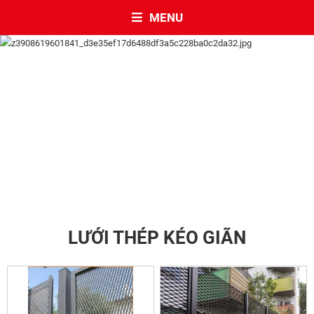
MENU
LƯỚI THÉP KÉO GIÃN