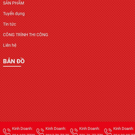
SẢN PHẨM
Tuyển dụng
Tin tức
CÔNG TRÌNH THI CÔNG
Liên hệ
BẢN ĐỒ
Kinh Doanh:
Kinh Doanh:
Kinh Doanh:
Kinh Doanh: