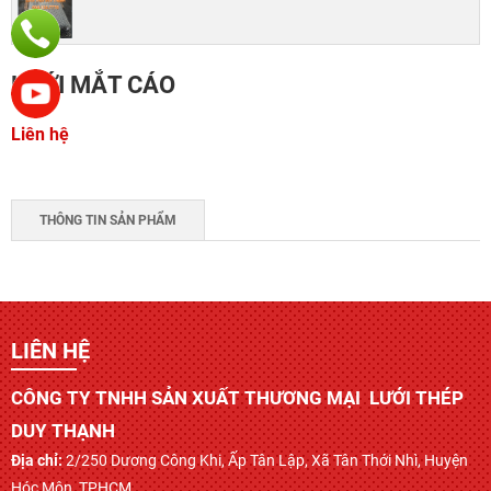
LƯỚI MẮT CÁO
Liên hệ
THÔNG TIN SẢN PHẨM
LIÊN HỆ
CÔNG TY TNHH SẢN XUẤT THƯƠNG MẠI LƯỚI THÉP
DUY THẠNH
Địa chỉ:
2/250 Dương Công Khi, Ấp Tân Lập, Xã Tân Thới Nhì, Huyện
Hóc Môn, TPHCM.