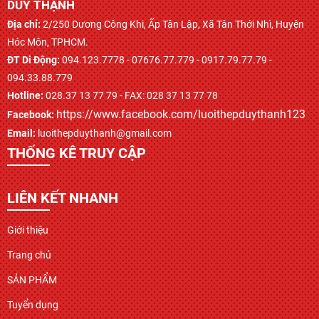
DUY THẠNH
Địa chỉ:
2/250 Dương Công Khi, Ấp Tân Lập, Xã Tân Thới Nhì, Huyện
Hóc Môn, TPHCM.
ĐT Di Động:
094.123.7778 - 07676.77.779 - 0917.79.77.79 -
094.33.88.779
Hotline:
028.37 13 77 79 - FAX: 028 37 13 77 78
https://www.facebook.com/luoithepduythanh123
Facebook:
Email:
luoithepduythanh@gmail.com
THỐNG KÊ TRUY CẬP
LIÊN KẾT NHANH
Giới thiệu
Trang chủ
SẢN PHẨM
Tuyển dụng