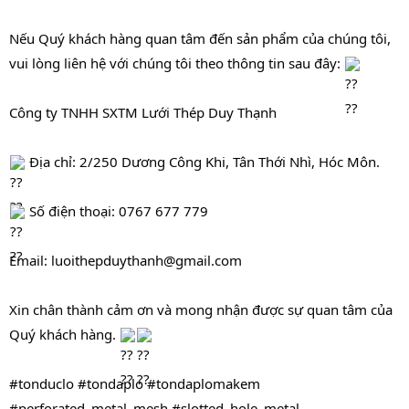
Nếu Quý khách hàng quan tâm đến sản phẩm của chúng tôi, 
vui lòng liên hệ với chúng tôi theo thông tin sau đây: 
Công ty TNHH SXTM Lưới Thép Duy Thạnh
 Địa chỉ: 2/250 Dương Công Khi, Tân Thới Nhì, Hóc Môn.
 Số điện thoại: 0767 677 779
Email: 
luoithepduythanh@gmail.com
Xin chân thành cảm ơn và mong nhận được sự quan tâm của 
Quý khách hàng. 
#tonduclo
#tondaplo
#tondaplomakem
#perforated_metal_mesh
#slotted_hole_metal