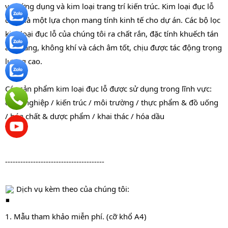
vực ứng dụng và kim loại trang trí kiến ​​trúc. Kim loại đục lỗ 
cũng là một lựa chọn mang tính kinh tế cho dự án. Các bộ lọc 
kim loại đục lỗ của chúng tôi ra chất rắn, đặc tính khuếch tán 
ánh sáng, không khí và cách âm tốt, chịu được tác động trọng 
lượng cao.
Các sản phẩm kim loại đục lỗ được sử dụng trong lĩnh vực: 
công nghiệp / kiến ​​trúc / môi trường / thực phẩm & đồ uống 
/ hóa chất & dược phẩm / khai thác / hóa dầu
---------------------------------------
 Dịch vụ kèm theo của chúng tôi:
1. Mẫu tham khảo miễn phí. (cỡ khổ A4)