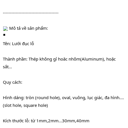
---------------------------------------
 Mô tả về sản phẩm:
Tên: Lưới đục lỗ
Thành phần: Thép không gỉ hoăc nhôm(Aluminum), hoặc 
sắt...
Quy cách:
Hình dáng: tròn (round hole), oval, vuông, lục giác, đa hình....
(slot hole, square hole)
Kích thước lỗ: từ 1mm,2mm...30mm,40mm