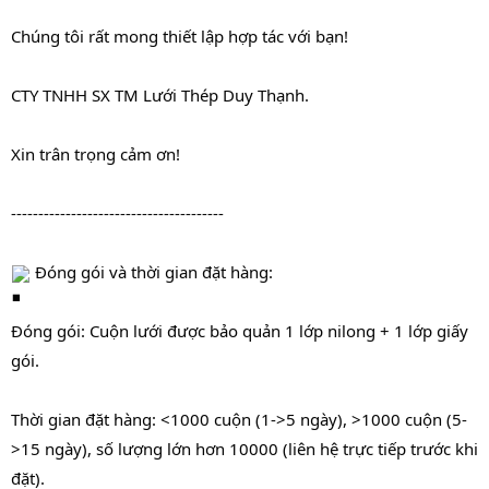
Chúng tôi rất mong thiết lập hợp tác với bạn!
CTY TNHH SX TM Lưới Thép Duy Thạnh.
Xin trân trọng cảm ơn!
---------------------------------------
 Đóng gói và thời gian đặt hàng:
Đóng gói: Cuộn lưới được bảo quản 1 lớp nilong + 1 lớp giấy 
gói.
Thời gian đặt hàng: <1000 cuộn (1->5 ngày), >1000 cuộn (5-
>15 ngày), số lượng lớn hơn 10000 (liên hệ trực tiếp trước khi 
đặt).