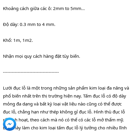
Khoảng cách giữa các ô: 2mm to 5mm...
Độ dày: 0.3 mm to 4 mm.
Khổ: 1m, 1m2.
Nhận mọi quy cách hàng đặt tùy biến.
--------------------------------------
Lưới đục lỗ là một trong những sản phẩm kim loại đa năng và 
phổ biến nhất trên thị trường hiện nay. Tấm đục lỗ có độ dày 
mỏng đa dạng và bất kỳ loại vật liệu nào cũng có thể được 
đục lỗ, chẳng hạn như thép không gỉ đục lỗ. Hình thù đục lỗ 
rất linh hoạt, theo cách mà nó có thể có các lỗ mở thẩm mỹ. 
Điều này làm cho kim loại tấm đục lỗ lý tưởng cho nhiều lĩnh 